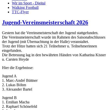
Wir im Sport - Digital
Walking Football
TTC-Flyer
Jugend-Vereinsmeisterschaft 2026
Gestern hat die Vereinsmeisterschaft der Jugend stattgefunden.
Die Vereinsmeisterschaft wurde im Rahmen des Saisonabschlusses
der Jugend (mit Übernachtung in der Halle) veranstaltet.
Trotz der Hitze hatten sich 21 Teilnehmer u. Teilnehmerinnen
eingefunden.
Die Betreuung lag in den bewährten Händen von Katharina Kisner
u. Carsten Heyde
Hier die Ergebnisse:
Jugend A
1. Marc-André Büttner
2. Lukas Böhm
3. Alexander Bartel
Jugend B
1. Emilian Macha
2. Raphael Schönefeld