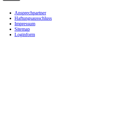
Ansprechpartner
Haftungsausschluss
Impressum
Sitemap
Loginform