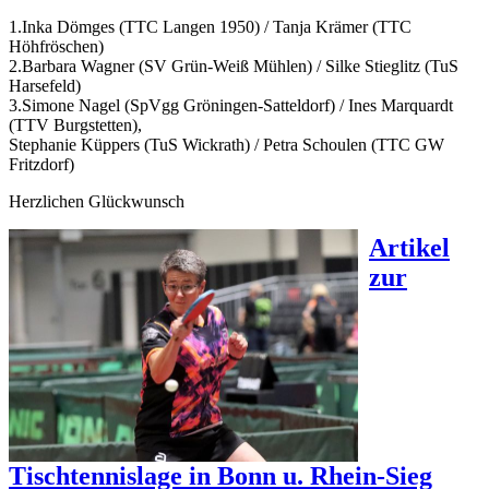
1.Inka Dömges (TTC Langen 1950) / Tanja Krämer (TTC
Höhfröschen)
2.Barbara Wagner (SV Grün-Weiß Mühlen) / Silke Stieglitz (TuS
Harsefeld)
3.Simone Nagel (SpVgg Gröningen-Satteldorf) / Ines Marquardt
(TTV Burgstetten),
Stephanie Küppers (TuS Wickrath) / Petra Schoulen (TTC GW
Fritzdorf)
Herzlichen Glückwunsch
Artikel
zur
Tischtennislage in Bonn u. Rhein-Sieg