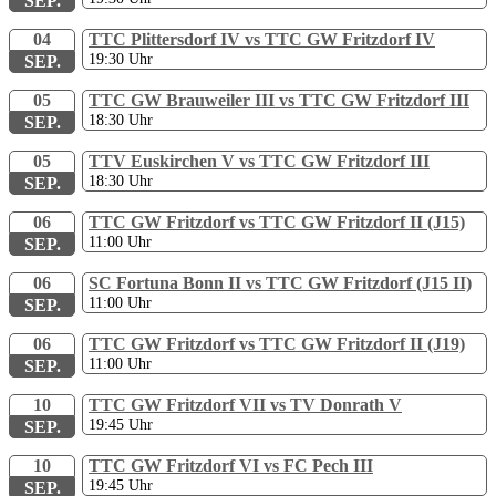
SEP.
04
TTC Plittersdorf IV vs TTC GW Fritzdorf IV
19:30
Uhr
SEP.
05
TTC GW Brauweiler III vs TTC GW Fritzdorf III
18:30
Uhr
SEP.
05
TTV Euskirchen V vs TTC GW Fritzdorf III
18:30
Uhr
SEP.
06
TTC GW Fritzdorf vs TTC GW Fritzdorf II (J15)
11:00
Uhr
SEP.
06
SC Fortuna Bonn II vs TTC GW Fritzdorf (J15 II)
11:00
Uhr
SEP.
06
TTC GW Fritzdorf vs TTC GW Fritzdorf II (J19)
11:00
Uhr
SEP.
10
TTC GW Fritzdorf VII vs TV Donrath V
19:45
Uhr
SEP.
10
TTC GW Fritzdorf VI vs FC Pech III
19:45
Uhr
SEP.