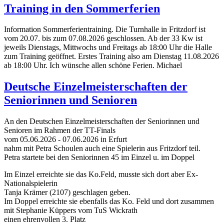
Training in den Sommerferien
Information Sommerferientraining. Die Turnhalle in Fritzdorf ist
vom 20.07. bis zum 07.08.2026 geschlossen. Ab der 33 Kw ist
jeweils Dienstags, Mittwochs und Freitags ab 18:00 Uhr die Halle
zum Training geöffnet. Erstes Training also am Dienstag 11.08.2026
ab 18:00 Uhr. Ich wünsche allen schöne Ferien. Michael
Deutsche Einzelmeisterschaften der
Seniorinnen und Senioren
An den Deutschen Einzelmeisterschaften der Seniorinnen und
Senioren im Rahmen der TT-Finals
vom 05.06.2026 - 07.06.2026 in Erfurt
nahm mit Petra Schoulen auch eine Spielerin aus Fritzdorf teil.
Petra startete bei den Seniorinnen 45 im Einzel u. im Doppel
Im Einzel erreichte sie das Ko.Feld, musste sich dort aber Ex-
Nationalspielerin
Tanja Krämer (2107) geschlagen geben.
Im Doppel erreichte sie ebenfalls das Ko. Feld und dort zusammen
mit Stephanie Küppers vom TuS Wickrath
einen ehrenvollen 3. Platz