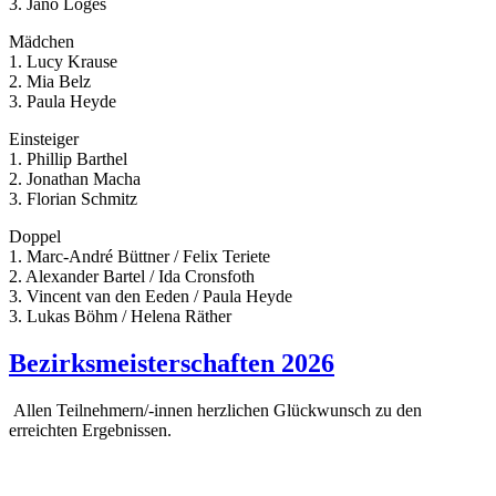
3. Jano Loges
Mädchen
1. Lucy Krause
2. Mia Belz
3. Paula Heyde
Einsteiger
1. Phillip Barthel
2. Jonathan Macha
3. Florian Schmitz
Doppel
1. Marc-André Büttner / Felix Teriete
2. Alexander Bartel / Ida Cronsfoth
3. Vincent van den Eeden / Paula Heyde
3. Lukas Böhm / Helena Räther
Bezirksmeisterschaften 2026
Allen Teilnehmern/-innen herzlichen Glückwunsch zu den
erreichten Ergebnissen.