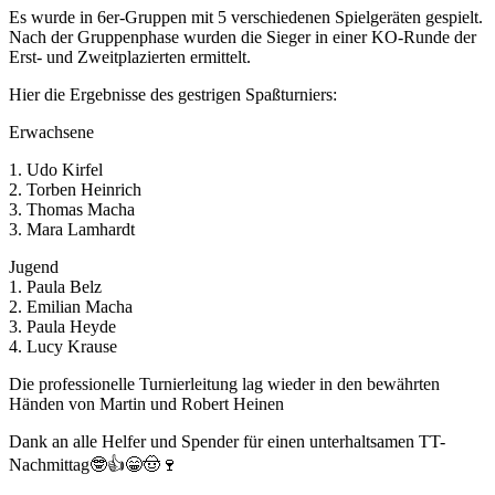
Es wurde in 6er-Gruppen mit 5 verschiedenen Spielgeräten gespielt.
Nach der Gruppenphase wurden die Sieger in einer KO-Runde der
Erst- und Zweitplazierten ermittelt.
Hier die Ergebnisse des gestrigen Spaßturniers:
Erwachsene
1. Udo Kirfel
2. Torben Heinrich
3. Thomas Macha
3. Mara Lamhardt
Jugend
1. Paula Belz
2. Emilian Macha
3. Paula Heyde
4. Lucy Krause
Die professionelle Turnierleitung lag wieder in den bewährten
Händen von Martin und Robert Heinen
Dank an alle Helfer und Spender für einen unterhaltsamen TT-
Nachmittag🤓👍😁🤠🍷