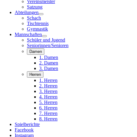
Vereinsmeister
Satzung
Abteilungen
Schach
Tischtennis
Gymnastik
Mannschaften
Schüler und Jugend
Seniorinnen/Senioren
Damen
1. Damen
2. Damen
3. Damen
Herren
1. Herren
2. Herren
3. Herren
4. Herren
5. Herren
6. Herren
7. Herren
8. Herren
Spielberichte
Facebook
Instagram