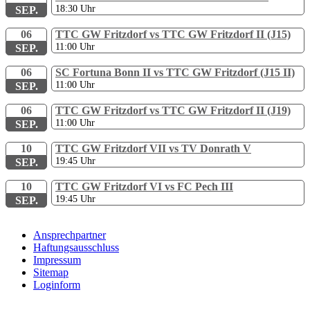
18:30
Uhr
SEP.
06
TTC GW Fritzdorf vs TTC GW Fritzdorf II (J15)
11:00
Uhr
SEP.
06
SC Fortuna Bonn II vs TTC GW Fritzdorf (J15 II)
11:00
Uhr
SEP.
06
TTC GW Fritzdorf vs TTC GW Fritzdorf II (J19)
11:00
Uhr
SEP.
10
TTC GW Fritzdorf VII vs TV Donrath V
19:45
Uhr
SEP.
10
TTC GW Fritzdorf VI vs FC Pech III
19:45
Uhr
SEP.
Ansprechpartner
Haftungsausschluss
Impressum
Sitemap
Loginform