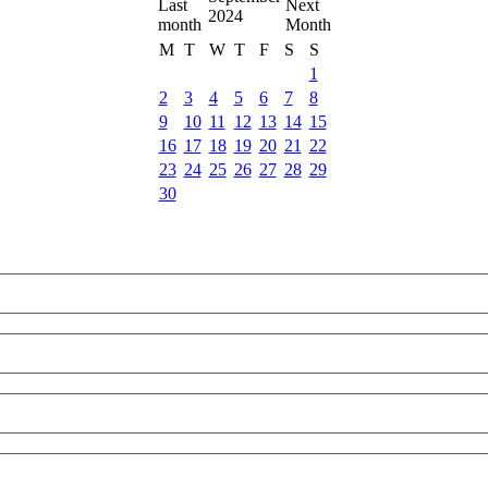
2024
M
T
W
T
F
S
S
1
2
3
4
5
6
7
8
9
10
11
12
13
14
15
16
17
18
19
20
21
22
23
24
25
26
27
28
29
30