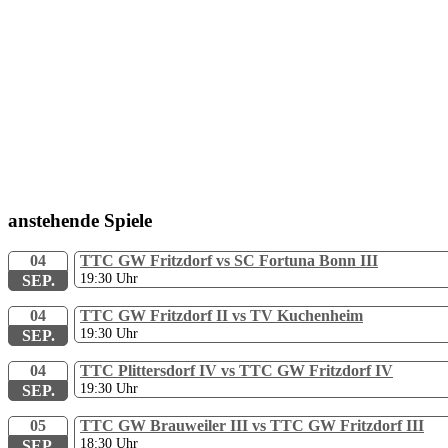
anstehende Spiele
04
TTC GW Fritzdorf vs SC Fortuna Bonn III
19:30
Uhr
SEP.
04
TTC GW Fritzdorf II vs TV Kuchenheim
19:30
Uhr
SEP.
04
TTC Plittersdorf IV vs TTC GW Fritzdorf IV
19:30
Uhr
SEP.
05
TTC GW Brauweiler III vs TTC GW Fritzdorf III
18:30
Uhr
SEP.