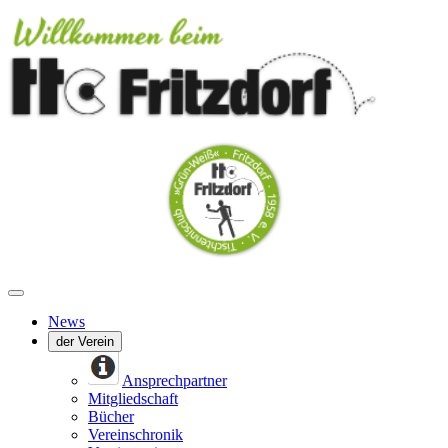
News
der Verein
Ansprechpartner
Mitgliedschaft
Bücher
Vereinschronik