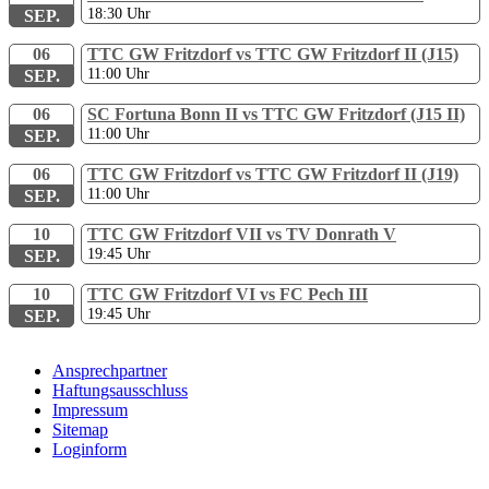
18:30
Uhr
SEP.
06
TTC GW Fritzdorf vs TTC GW Fritzdorf II (J15)
11:00
Uhr
SEP.
06
SC Fortuna Bonn II vs TTC GW Fritzdorf (J15 II)
11:00
Uhr
SEP.
06
TTC GW Fritzdorf vs TTC GW Fritzdorf II (J19)
11:00
Uhr
SEP.
10
TTC GW Fritzdorf VII vs TV Donrath V
19:45
Uhr
SEP.
10
TTC GW Fritzdorf VI vs FC Pech III
19:45
Uhr
SEP.
Ansprechpartner
Haftungsausschluss
Impressum
Sitemap
Loginform