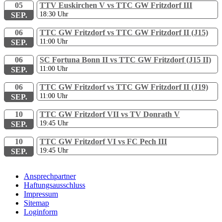
05
TTV Euskirchen V vs TTC GW Fritzdorf III
18:30
Uhr
SEP.
06
TTC GW Fritzdorf vs TTC GW Fritzdorf II (J15)
11:00
Uhr
SEP.
06
SC Fortuna Bonn II vs TTC GW Fritzdorf (J15 II)
11:00
Uhr
SEP.
06
TTC GW Fritzdorf vs TTC GW Fritzdorf II (J19)
11:00
Uhr
SEP.
10
TTC GW Fritzdorf VII vs TV Donrath V
19:45
Uhr
SEP.
10
TTC GW Fritzdorf VI vs FC Pech III
19:45
Uhr
SEP.
Ansprechpartner
Haftungsausschluss
Impressum
Sitemap
Loginform