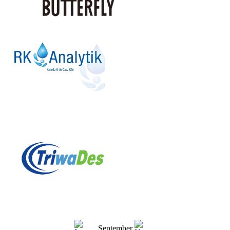
September