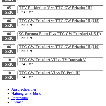
05
TTV Euskirchen V vs TTC GW Fritzdorf III
18:30
Uhr
SEP.
06
TTC GW Fritzdorf vs TTC GW Fritzdorf II (J15)
11:00
Uhr
SEP.
06
SC Fortuna Bonn II vs TTC GW Fritzdorf (J15 II)
11:00
Uhr
SEP.
06
TTC GW Fritzdorf vs TTC GW Fritzdorf II (J19)
11:00
Uhr
SEP.
10
TTC GW Fritzdorf VII vs TV Donrath V
19:45
Uhr
SEP.
10
TTC GW Fritzdorf VI vs FC Pech III
19:45
Uhr
SEP.
Ansprechpartner
Haftungsausschluss
Impressum
Sitemap