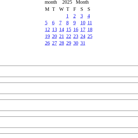
2025
M
T
W
T
F
S
S
1
2
3
4
5
6
7
8
9
10
11
12
13
14
15
16
17
18
19
20
21
22
23
24
25
26
27
28
29
30
31