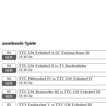
anstehende Spiele
04
TTC GW Fritzdorf vs SC Fortuna Bonn III
19:30
Uhr
SEP.
04
TTC GW Fritzdorf II vs TV Kuchenheim
19:30
Uhr
SEP.
04
TTC Plittersdorf IV vs TTC GW Fritzdorf IV
19:30
Uhr
SEP.
05
TTC GW Brauweiler III vs TTC GW Fritzdorf III
18:30
Uhr
SEP.
05
TTV Euskirchen V vs TTC GW Fritzdorf III