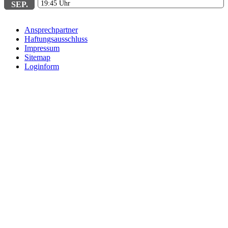
19:45
Uhr
SEP.
Ansprechpartner
Haftungsausschluss
Impressum
Sitemap
Loginform