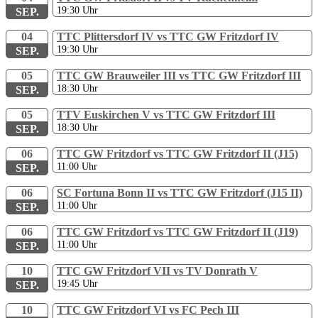
19:30
Uhr
SEP.
04
TTC Plittersdorf IV vs TTC GW Fritzdorf IV
19:30
Uhr
SEP.
05
TTC GW Brauweiler III vs TTC GW Fritzdorf III
18:30
Uhr
SEP.
05
TTV Euskirchen V vs TTC GW Fritzdorf III
18:30
Uhr
SEP.
06
TTC GW Fritzdorf vs TTC GW Fritzdorf II (J15)
11:00
Uhr
SEP.
06
SC Fortuna Bonn II vs TTC GW Fritzdorf (J15 II)
11:00
Uhr
SEP.
06
TTC GW Fritzdorf vs TTC GW Fritzdorf II (J19)
11:00
Uhr
SEP.
10
TTC GW Fritzdorf VII vs TV Donrath V
19:45
Uhr
SEP.
10
TTC GW Fritzdorf VI vs FC Pech III