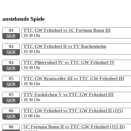
anstehende Spiele
04
TTC GW Fritzdorf vs SC Fortuna Bonn III
19:30
Uhr
SEP.
04
TTC GW Fritzdorf II vs TV Kuchenheim
19:30
Uhr
SEP.
04
TTC Plittersdorf IV vs TTC GW Fritzdorf IV
19:30
Uhr
SEP.
05
TTC GW Brauweiler III vs TTC GW Fritzdorf III
18:30
Uhr
SEP.
05
TTV Euskirchen V vs TTC GW Fritzdorf III
18:30
Uhr
SEP.
06
TTC GW Fritzdorf vs TTC GW Fritzdorf II (J15)
11:00
Uhr
SEP.
06
SC Fortuna Bonn II vs TTC GW Fritzdorf (J15 II)