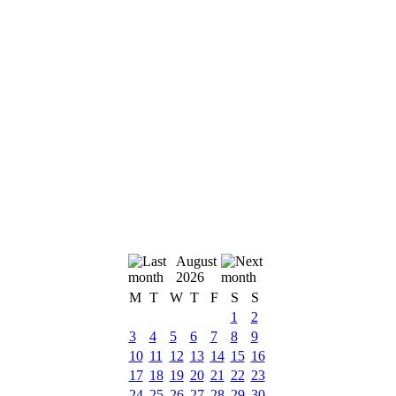
August
2026
M
T
W
T
F
S
S
1
2
3
4
5
6
7
8
9
10
11
12
13
14
15
16
17
18
19
20
21
22
23
24
25
26
27
28
29
30