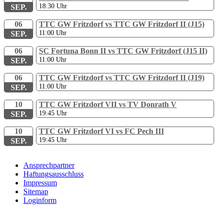
18:30
Uhr
SEP.
06
TTC GW Fritzdorf vs TTC GW Fritzdorf II (J15)
11:00
Uhr
SEP.
06
SC Fortuna Bonn II vs TTC GW Fritzdorf (J15 II)
11:00
Uhr
SEP.
06
TTC GW Fritzdorf vs TTC GW Fritzdorf II (J19)
11:00
Uhr
SEP.
10
TTC GW Fritzdorf VII vs TV Donrath V
19:45
Uhr
SEP.
10
TTC GW Fritzdorf VI vs FC Pech III
19:45
Uhr
SEP.
Ansprechpartner
Haftungsausschluss
Impressum
Sitemap
Loginform