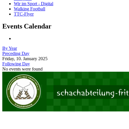
Wir im Sport - Digital
Walking Football
TTC-Flyer
Events Calendar
By Year
Preceding Day
Friday, 10. January 2025
Following Day
No events were found