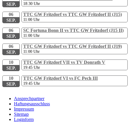
18:30
Uhr
SEP.
06
TTC GW Fritzdorf vs TTC GW Fritzdorf II (J15)
11:00
Uhr
SEP.
06
SC Fortuna Bonn II vs TTC GW Fritzdorf (J15 II)
11:00
Uhr
SEP.
06
TTC GW Fritzdorf vs TTC GW Fritzdorf II (J19)
11:00
Uhr
SEP.
10
TTC GW Fritzdorf VII vs TV Donrath V
19:45
Uhr
SEP.
10
TTC GW Fritzdorf VI vs FC Pech III
19:45
Uhr
SEP.
Ansprechpartner
Haftungsausschluss
Impressum
Sitemap
Loginform